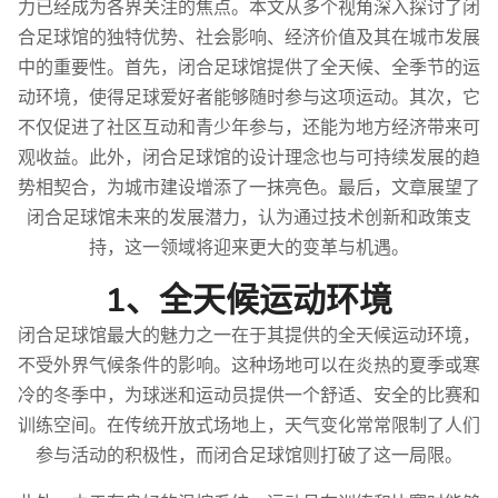
力已经成为各界关注的焦点。本文从多个视角深入探讨了闭
合足球馆的独特优势、社会影响、经济价值及其在城市发展
中的重要性。首先，闭合足球馆提供了全天候、全季节的运
动环境，使得足球爱好者能够随时参与这项运动。其次，它
不仅促进了社区互动和青少年参与，还能为地方经济带来可
观收益。此外，闭合足球馆的设计理念也与可持续发展的趋
势相契合，为城市建设增添了一抹亮色。最后，文章展望了
闭合足球馆未来的发展潜力，认为通过技术创新和政策支
持，这一领域将迎来更大的变革与机遇。
1、全天候运动环境
闭合足球馆最大的魅力之一在于其提供的全天候运动环境，
不受外界气候条件的影响。这种场地可以在炎热的夏季或寒
冷的冬季中，为球迷和运动员提供一个舒适、安全的比赛和
训练空间。在传统开放式场地上，天气变化常常限制了人们
参与活动的积极性，而闭合足球馆则打破了这一局限。