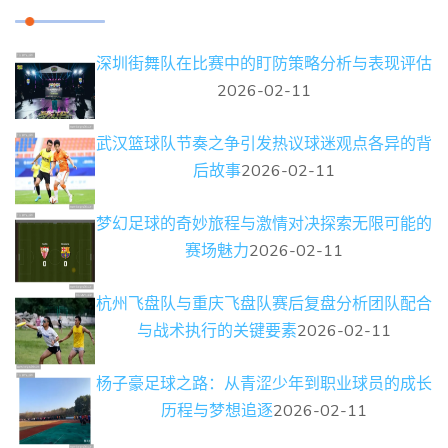
深圳街舞队在比赛中的盯防策略分析与表现评估
2026-02-11
武汉篮球队节奏之争引发热议球迷观点各异的背
后故事
2026-02-11
梦幻足球的奇妙旅程与激情对决探索无限可能的
赛场魅力
2026-02-11
杭州飞盘队与重庆飞盘队赛后复盘分析团队配合
与战术执行的关键要素
2026-02-11
杨子豪足球之路：从青涩少年到职业球员的成长
历程与梦想追逐
2026-02-11