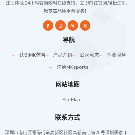
注册体验,24小时客服随时在线支持。立即前往官网,轻松注册,
畅享高品质平台服务！
导航
认识
MK体育
产品介绍
公司动态
企业服务
沟通
MKsports
网站地图
SiteMap
联系方式
深圳市南山区粤海街道高新区社区高新南七道20号深圳国家工