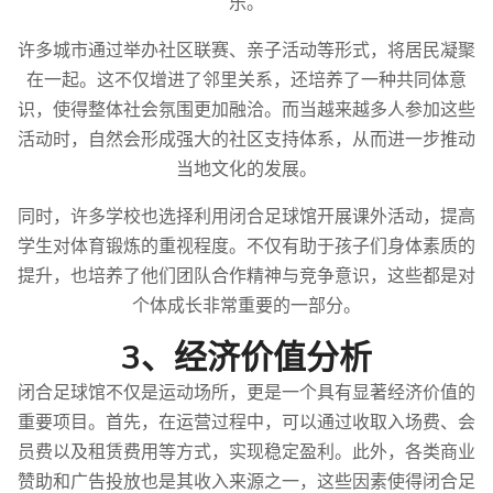
乐。
许多城市通过举办社区联赛、亲子活动等形式，将居民凝聚
在一起。这不仅增进了邻里关系，还培养了一种共同体意
识，使得整体社会氛围更加融洽。而当越来越多人参加这些
活动时，自然会形成强大的社区支持体系，从而进一步推动
当地文化的发展。
同时，许多学校也选择利用闭合足球馆开展课外活动，提高
学生对体育锻炼的重视程度。不仅有助于孩子们身体素质的
提升，也培养了他们团队合作精神与竞争意识，这些都是对
个体成长非常重要的一部分。
3、经济价值分析
闭合足球馆不仅是运动场所，更是一个具有显著经济价值的
重要项目。首先，在运营过程中，可以通过收取入场费、会
员费以及租赁费用等方式，实现稳定盈利。此外，各类商业
赞助和广告投放也是其收入来源之一，这些因素使得闭合足