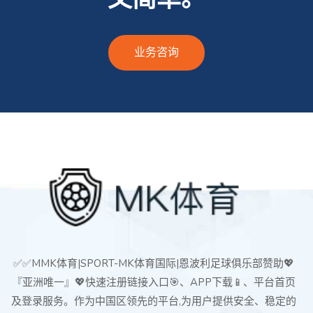
业务咨询
✅✅MMK体育|SPORT-MK体育国际|恩波利足球俱乐部赞助💖
『亚洲唯一』💖快速注册链接入口🎯、APP下载📱、平台首页
及登录服务。作为中国区领先的平台,为用户提供安全、稳定的