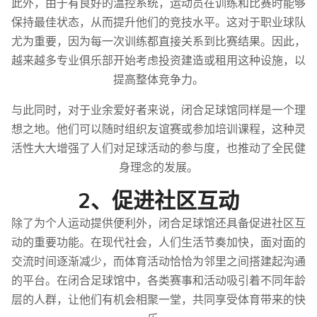
此外，由于有良好的温控系统，运动员在训练和比赛时能够
保持最佳状态，从而提升他们的竞技水平。这对于职业球队
尤为重要，因为每一次训练都直接关系到比赛结果。因此，
越来越多专业俱乐部开始考虑投资建造或租用这种设施，以
提高整体竞争力。
与此同时，对于业余爱好者来说，闭合足球馆同样是一个理
想之地。他们可以随时组织友谊赛或参加培训课程，这种灵
活性大大增强了人们对足球活动的参与度，也推动了全民健
身理念的发展。
2、促进社区互动
除了为个人运动提供便利外，闭合足球馆还具备促进社区互
动的重要功能。在现代社会，人们生活节奏加快，面对面的
交流时间逐渐减少，而体育活动恰恰为邻里之间搭建起沟通
的平台。在闭合足球馆中，各类赛事和活动吸引着不同年龄
层的人群，让他们有机会相聚一堂，共同享受体育带来的快